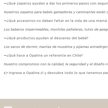
➖
¿Qué zapatos ayudan a dar los primeros pasos con segur
Nuestros zapatos para bebés gateadores y caminantes están cre
➖
¿Qué accesorios no deben faltar en la vida de una mamá
Los baberos impermeables, mochilas pañaleras, tutos de apego 
➖
¿Qué productos ayudan al descanso del bebé?
Los sacos de dormir, mantas de muselina y pijamas antialérgi
➖
¿Qué hace a Opaline un referente en Chile?
Nuestro compromiso con la calidad, la seguridad y el diseño n
👉 Ingresa a
Opaline.cl
y descubre todo lo que tenemos par