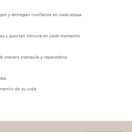
egen y entregan confianza en cada etapa.
arias y aportan ternura en cada momento.
de manera tranquila y reparadora.
ebé.
mento de su vida.