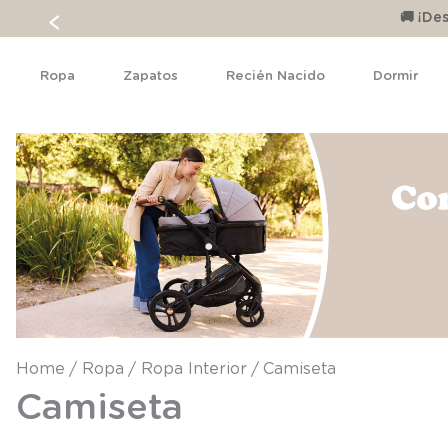
🚚 ¡D
Ropa
Zapatos
Recién Nacido
Dormir
Ropa
Ropa Interior
Camiseta
Camiseta