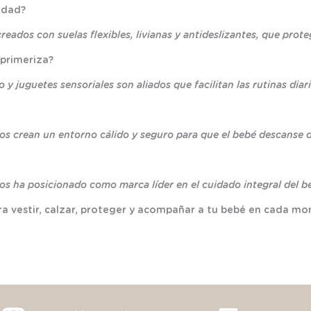
idad?
ados con suelas flexibles, livianas y antideslizantes, que prot
 primeriza?
y juguetes sensoriales son aliados que facilitan las rutinas di
cos crean un entorno cálido y seguro para que el bebé descanse 
os ha posicionado como marca líder en el cuidado integral del b
a vestir, calzar, proteger y acompañar a tu bebé en cada mo