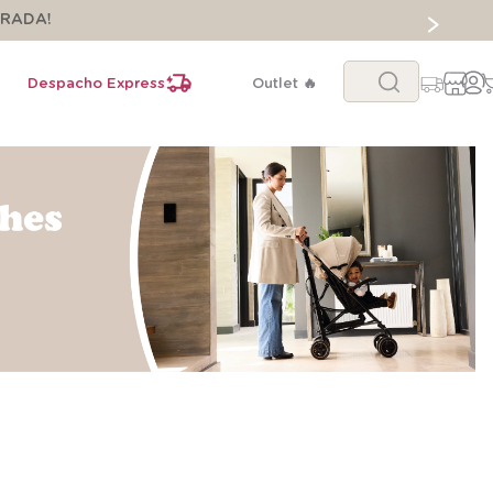
ORADA!
Buscar...
Despacho Express
Outlet 🔥