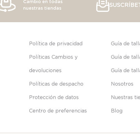
Cambio en todas
SUSCRÍBE
nuestras tiendas
s
Política de privacidad
Guía de tal
Políticas Cambios y 
Guía de tal
devoluciones
Guía de tal
Políticas de despacho
Nosotros
Protección de datos
Nuestras ti
Centro de preferencias
Blog