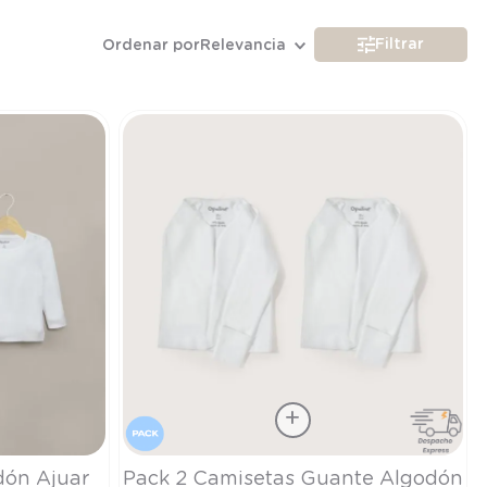
Filtrar
Ordenar por
Relevancia
Talla
dón Ajuar
Pack 2 Camisetas Guante Algodón