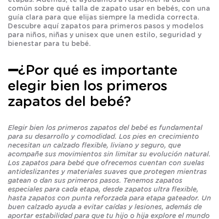
común sobre qué talla de zapato usar en bebés, con una
guía clara para que elijas siempre la medida correcta.
Descubre aquí zapatos para primeros pasos y modelos
para niños, niñas y unisex que unen estilo, seguridad y
bienestar para tu bebé.
➖¿Por qué es importante
elegir bien los primeros
zapatos del bebé?
Elegir bien los primeros zapatos del bebé es fundamental
para su desarrollo y comodidad. Los pies en crecimiento
necesitan un calzado flexible, liviano y seguro, que
acompañe sus movimientos sin limitar su evolución natural.
Los zapatos para bebé que ofrecemos cuentan con suelas
antideslizantes y materiales suaves que protegen mientras
gatean o dan sus primeros pasos. Tenemos zapatos
especiales para cada etapa, desde zapatos ultra flexible,
hasta zapatos con punta reforzada para etapa gateador. Un
buen calzado ayuda a evitar caídas y lesiones, además de
aportar estabilidad para que tu hijo o hija explore el mundo