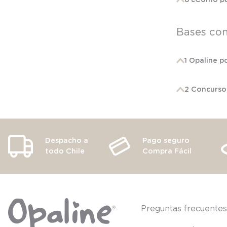
Bases co
1 Opaline p
2 Concurso 
Despacho a
Pago seguro
todo Chile
Compra Fácil
Preguntas frecuente