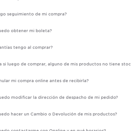
go seguimiento de mi compra?
edo obtener mi boleta?
antías tengo al comprar?
 si luego de comprar, alguno de mis productos no tiene stoc
ular mi compra online antes de recibirla?
edo modificar la dirección de despacho de mi pedido?
edo hacer un Cambio o Devolución de mis productos?
edo contactarme con Opaline y en qué horarios?