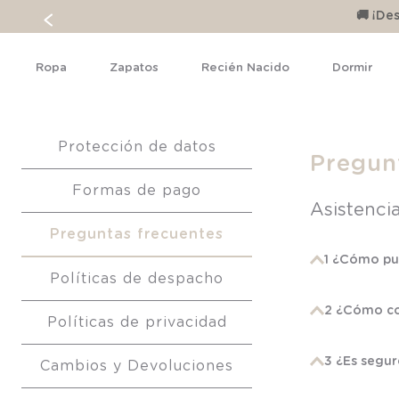
🚚 ¡D
Ropa
Zapatos
Recién Nacido
Dormir
Protección de datos
Pregun
Formas de pago
Asistenci
Preguntas frecuentes
1 ¿Cómo pu
Políticas de despacho
2 ¿Cómo c
Políticas de privacidad
3 ¿Es segu
Cambios y Devoluciones