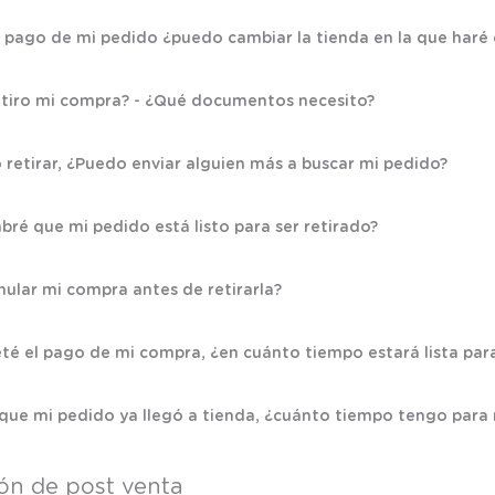
l pago de mi pedido ¿puedo cambiar la tienda en la que haré e
tiro mi compra? - ¿Qué documentos necesito?
retirar, ¿Puedo enviar alguien más a buscar mi pedido?
ré que mi pedido está listo para ser retirado?
ular mi compra antes de retirarla?
té el pago de mi compra, ¿en cuánto tiempo estará lista para
que mi pedido ya llegó a tienda, ¿cuánto tiempo tengo para r
ón de post venta