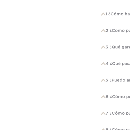
1 ¿Cómo ha
2 ¿Cómo pu
3 ¿Qué gar
4 ¿Qué pasa
5 ¿Puedo an
6 ¿Cómo pu
7 ¿Cómo pu
8 ¿Cómo pu