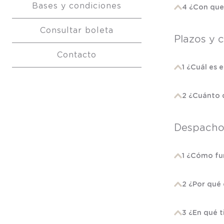
Bases y condiciones
4 ¿Con que
Consultar boleta
Plazos y 
Contacto
1 ¿Cuál es 
2 ¿Cuánto d
Despacho 
1 ¿Cómo fu
2 ¿Por qué 
3 ¿En qué t