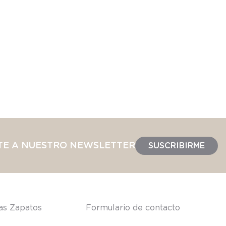
TE A NUESTRO NEWSLETTER
SUSCRIBIRME
las Zapatos
Formulario de contacto