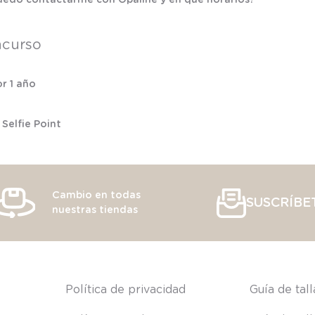
ncurso
or 1 año
Selfie Point
Cambio en todas
SUSCRÍBE
nuestras tiendas
s
Política de privacidad
Guía de tal