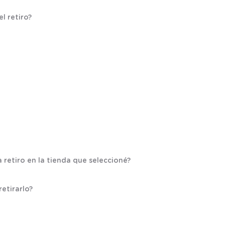
l retiro?
 retiro en la tienda que seleccioné?
etirarlo?