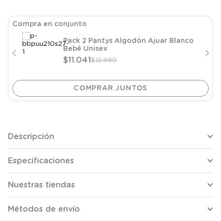
Compra en conjunto
Pack 2 Pantys Algodón Ajuar Blanco
Bebé Unisex
$
11
.
041
$
12
.
990
Descripción
Especificaciones
Nuestras tiendas
Métodos de envío