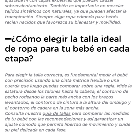
ajustada ni con capas excesivas que puedan causar
sobrecalentamiento. También es importante no mezclar
tejidos sintéticos con naturales, ya que pueden afectar la
transpiración. Siempre elige ropa cómoda para bebés
recién nacidos que favorezca su bienestar y movilidad.
➖
¿Cómo elegir la talla ideal
de ropa para tu bebé en cada
etapa?
Para elegir la talla correcta, es fundamental medir al bebé
con precisión usando una cinta métrica flexible o una
cuerda que luego puedas comparar sobre una regla. Mide la
estatura desde los talones hasta la cabeza, el contorno de
pecho rodeando la parte más ancha con los brazos
levantados, el contorno de cintura a la altura del ombligo y
el contorno de cadera en la zona más ancha.
Consulta nuestra
guía de tallas
para comparar las medidas
de tu bebé con las recomendaciones y así garantizar un
ajuste cómodo que permita libertad de movimiento y cuide
su piel delicada en cada fase.