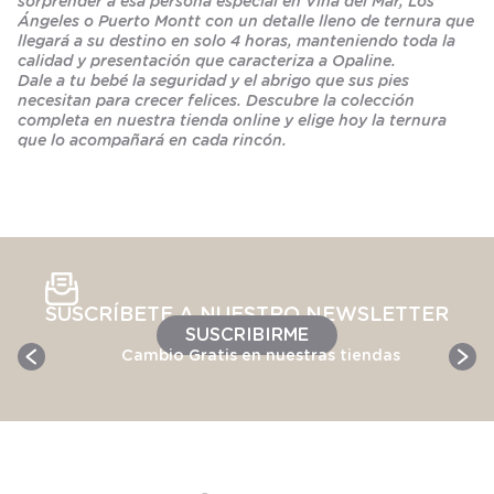
sorprender a esa persona especial en Viña del Mar, Los
Ángeles o Puerto Montt con un detalle lleno de ternura que
llegará a su destino en solo 4 horas, manteniendo toda la
calidad y presentación que caracteriza a Opaline.
Dale a tu bebé la seguridad y el abrigo que sus pies
necesitan para crecer felices. Descubre la colección
completa en nuestra tienda online y elige hoy la ternura
que lo acompañará en cada rincón.
SUSCRÍBETE A NUESTRO NEWSLETTER
SUSCRIBIRME
Cambio Gratis en nuestras tiendas