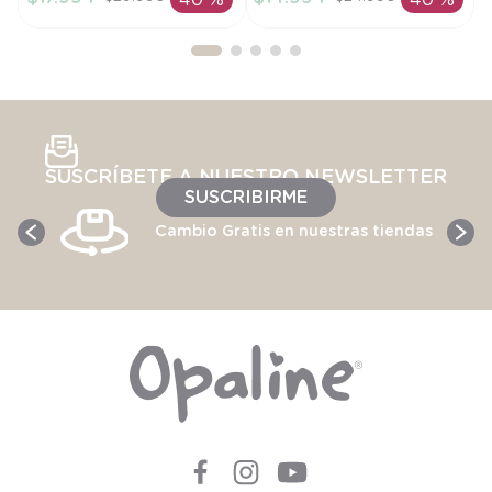
40 %
40 %
AÑADIR AL
AÑADIR AL
CARRITO
CARRITO
SUSCRÍBETE A NUESTRO NEWSLETTER
SUSCRIBIRME
Cambio Gratis en nuestras tiendas