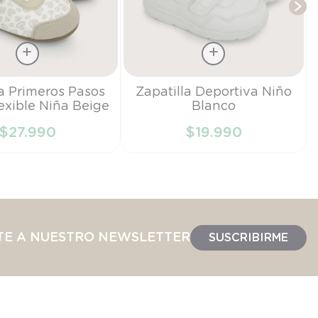
Talla
la Primeros Pasos
Zapatilla Deportiva Niño
exible Niña Beige
Blanco
22
$
27
.
990
$
19
.
990
IR AL CARRITO
AÑADIR AL CARRITO
TE A NUESTRO NEWSLETTER
SUSCRIBIRME