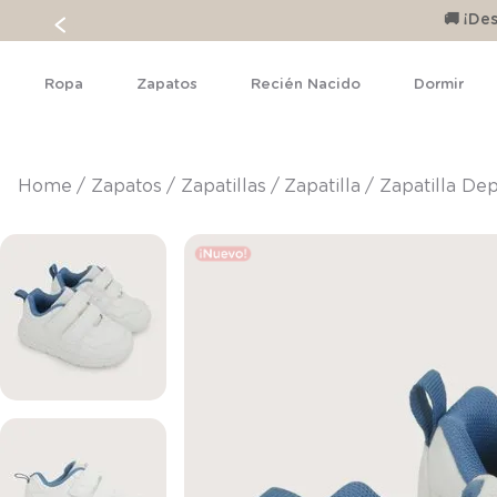
🚚 ¡D
Ropa
Zapatos
Recién Nacido
Dormir
zapatos
zapatillas
zapatilla
Zapatilla De