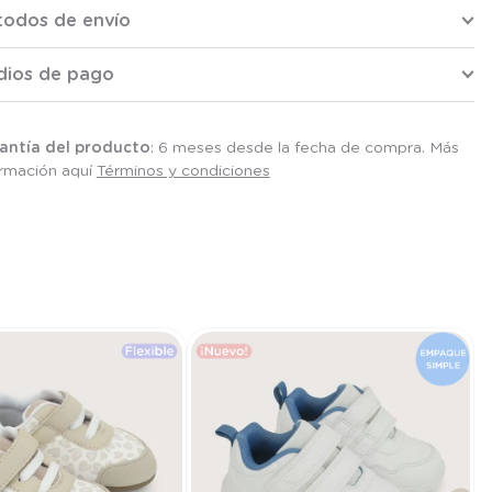
todos de envío
dios de pago
antía del producto
: 6 meses desde la fecha de compra. Más
ormación aquí
Términos y condiciones
T