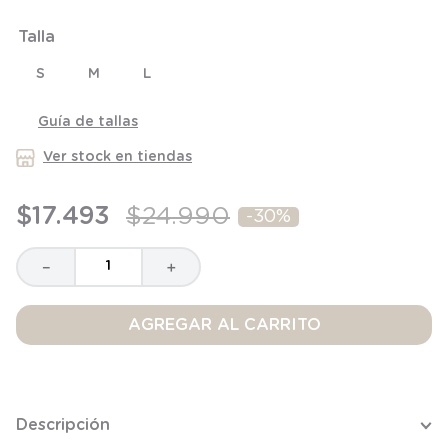
8
.
saco
Talla
9
.
saco dormir
S
M
L
10
.
poleron
Guía de tallas
Ver stock en tiendas
$
17
.
493
$
24
.
990
-
30%
－
＋
AGREGAR AL CARRITO
Descripción