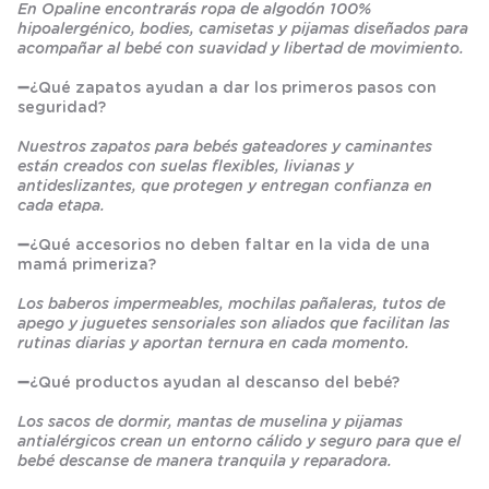
En Opaline encontrarás ropa de algodón 100%
hipoalergénico, bodies, camisetas y pijamas diseñados para
acompañar al bebé con suavidad y libertad de movimiento.
➖
¿Qué zapatos ayudan a dar los primeros pasos con
seguridad?
Nuestros zapatos para bebés gateadores y caminantes
están creados con suelas flexibles, livianas y
antideslizantes, que protegen y entregan confianza en
cada etapa.
➖
¿Qué accesorios no deben faltar en la vida de una
mamá primeriza?
Los baberos impermeables, mochilas pañaleras, tutos de
apego y juguetes sensoriales son aliados que facilitan las
rutinas diarias y aportan ternura en cada momento.
➖
¿Qué productos ayudan al descanso del bebé?
Los sacos de dormir, mantas de muselina y pijamas
antialérgicos crean un entorno cálido y seguro para que el
bebé descanse de manera tranquila y reparadora.