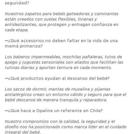
seguridad?
Nuestros zapatos para bebés gateadores y caminantes
están creados con suelas flexibles, livianas y
antideslizantes, que protegen y entregan confianza en
cada etapa.
➖
¿Qué accesorios no deben faltar en la vida de una
mamá primeriza?
Los baberos impermeables, mochilas pañaleras, tutos de
apego y juguetes sensoriales son aliados que facilitan las
rutinas diarias y aportan ternura en cada momento.
➖
¿Qué productos ayudan al descanso del bebé?
Los sacos de dormir, mantas de muselina y pijamas
antialérgicos crean un entorno cálido y seguro para que el
bebé descanse de manera tranquila y reparadora.
➖
¿Qué hace a Opaline un referente en Chile?
Nuestro compromiso con la calidad, la seguridad y el
diseño nos ha posicionado como marca líder en el cuidado
integral del bebé.