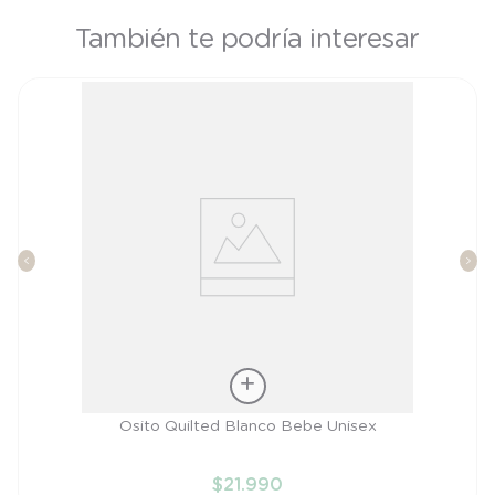
También te podría interesar
Talla
Osito Quilted Blanco Bebe Unisex
RN
$
21
.
990