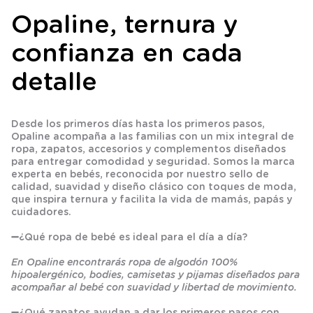
Opaline, ternura y
confianza en cada
detalle
Desde los primeros días hasta los primeros pasos,
Opaline acompaña a las familias con un mix integral de
ropa, zapatos, accesorios y complementos diseñados
para entregar comodidad y seguridad. Somos la marca
experta en bebés, reconocida por nuestro sello de
calidad, suavidad y diseño clásico con toques de moda,
que inspira ternura y facilita la vida de mamás, papás y
cuidadores.
➖
¿Qué ropa de bebé es ideal para el día a día?
En Opaline encontrarás ropa de algodón 100%
hipoalergénico, bodies, camisetas y pijamas diseñados para
acompañar al bebé con suavidad y libertad de movimiento.
➖
¿Qué zapatos ayudan a dar los primeros pasos con