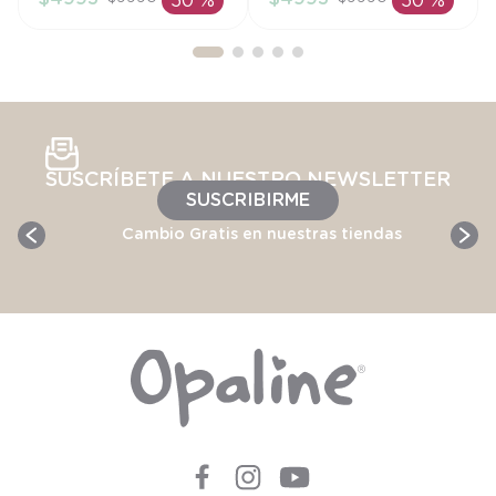
50 %
50 %
AÑADIR AL
AÑADIR AL
CARRITO
CARRITO
SUSCRÍBETE A NUESTRO NEWSLETTER
SUSCRIBIRME
Cambio Gratis en nuestras tiendas