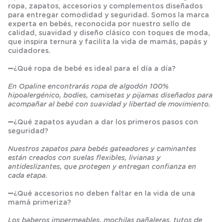
ropa, zapatos, accesorios y complementos diseñados
para entregar comodidad y seguridad. Somos la marca
experta en bebés, reconocida por nuestro sello de
calidad, suavidad y diseño clásico con toques de moda,
que inspira ternura y facilita la vida de mamás, papás y
cuidadores.
➖
¿Qué ropa de bebé es ideal para el día a día?
En Opaline encontrarás ropa de algodón 100%
hipoalergénico, bodies, camisetas y pijamas diseñados para
acompañar al bebé con suavidad y libertad de movimiento.
➖
¿Qué zapatos ayudan a dar los primeros pasos con
seguridad?
Nuestros zapatos para bebés gateadores y caminantes
están creados con suelas flexibles, livianas y
antideslizantes, que protegen y entregan confianza en
cada etapa.
➖
¿Qué accesorios no deben faltar en la vida de una
mamá primeriza?
Los baberos impermeables, mochilas pañaleras, tutos de