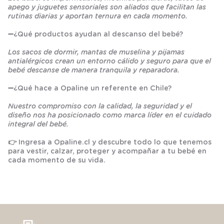
apego y juguetes sensoriales son aliados que facilitan las
rutinas diarias y aportan ternura en cada momento.
➖
¿Qué productos ayudan al descanso del bebé?
Los sacos de dormir, mantas de muselina y pijamas
antialérgicos crean un entorno cálido y seguro para que el
bebé descanse de manera tranquila y reparadora.
➖
¿Qué hace a Opaline un referente en Chile?
Nuestro compromiso con la calidad, la seguridad y el
diseño nos ha posicionado como marca líder en el cuidado
integral del bebé.
👉 Ingresa a
Opaline.cl
y descubre todo lo que tenemos
para vestir, calzar, proteger y acompañar a tu bebé en
cada momento de su vida.