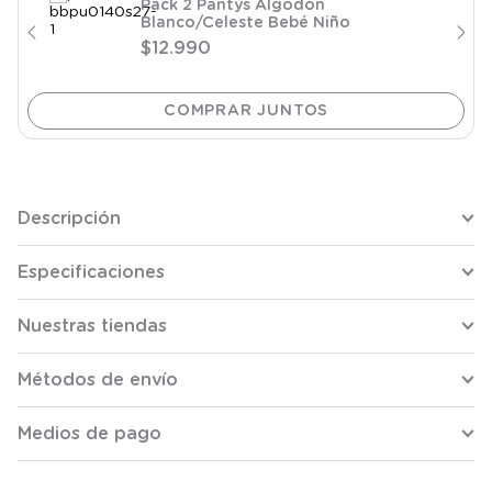
Pack 2 Pantys Algodón
Blanco/Celeste Bebé Niño
$
12
.
990
Descripción
Especificaciones
Nuestras tiendas
Métodos de envío
Medios de pago