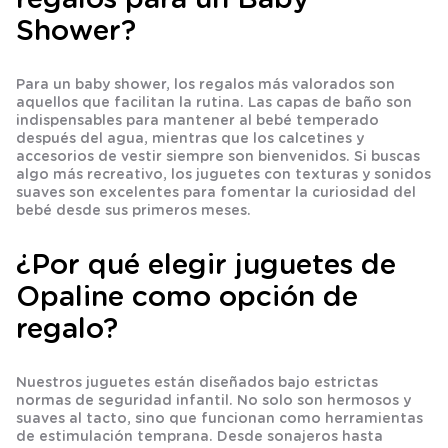
regalos para un Baby
Shower?
Para un baby shower, los regalos más valorados son
aquellos que facilitan la rutina. Las capas de baño son
indispensables para mantener al bebé temperado
después del agua, mientras que los calcetines y
accesorios de vestir siempre son bienvenidos. Si buscas
algo más recreativo, los juguetes con texturas y sonidos
suaves son excelentes para fomentar la curiosidad del
bebé desde sus primeros meses.
¿Por qué elegir juguetes de
Opaline como opción de
regalo?
Nuestros juguetes están diseñados bajo estrictas
normas de seguridad infantil. No solo son hermosos y
suaves al tacto, sino que funcionan como herramientas
de
estimulación temprana
. Desde sonajeros hasta