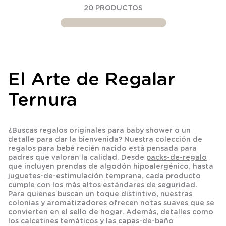
20
PRODUCTOS
El Arte de Regalar
Ternura
¿Buscas
regalos originales para baby shower
o un
detalle para dar la bienvenida? Nuestra colección de
regalos para bebé recién nacido
está pensada para
padres que valoran la calidad. Desde
packs-de-regalo
que incluyen prendas de algodón hipoalergénico, hasta
juguetes-de-estimulación
temprana, cada producto
cumple con los más altos estándares de seguridad.
Para quienes buscan un toque distintivo, nuestras
colonias
y
aromatizadores
ofrecen notas suaves que se
convierten en el sello de hogar. Además, detalles como
los
calcetines
temáticos y las
capas-de-baño