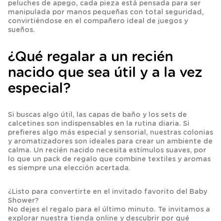
peluches de apego, cada pieza está pensada para ser
manipulada por manos pequeñas con total seguridad,
convirtiéndose en el compañero ideal de juegos y
sueños.
¿Qué regalar a un recién
nacido que sea útil y a la vez
especial?
Si buscas algo útil, las
capas de baño
y los sets de
calcetines
son indispensables en la rutina diaria. Si
prefieres algo más especial y sensorial, nuestras
colonias
y
aromatizadores
son ideales para crear un ambiente de
calma. Un
recién nacido
necesita estímulos suaves, por
lo que un
pack de regalo
que combine textiles y aromas
es siempre una elección acertada.
¿Listo para convertirte en el invitado favorito del Baby
Shower?
No dejes el regalo para el último minuto. Te invitamos a
explorar nuestra tienda online y descubrir por qué