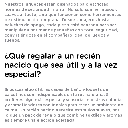
Nuestros juguetes están diseñados bajo estrictas
normas de seguridad infantil. No solo son hermosos y
suaves al tacto, sino que funcionan como herramientas
de
estimulación temprana
. Desde sonajeros hasta
peluches de apego, cada pieza está pensada para ser
manipulada por manos pequeñas con total seguridad,
convirtiéndose en el compañero ideal de juegos y
sueños.
¿Qué regalar a un recién
nacido que sea útil y a la vez
especial?
Si buscas algo útil, las
capas de baño
y los sets de
calcetines
son indispensables en la rutina diaria. Si
prefieres algo más especial y sensorial, nuestras
colonias
y
aromatizadores
son ideales para crear un ambiente de
calma. Un
recién nacido
necesita estímulos suaves, por
lo que un
pack de regalo
que combine textiles y aromas
es siempre una elección acertada.