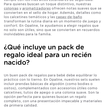
Para quienes buscan un toque distintivo, nuestras
colonias
y
aromatizadores
ofrecen notas suaves que se
convierten en el sello de hogar. Además, detalles como
los
calcetines
temáticos y las
capas-de-baño
transforman la rutina diaria en un momento de juego y
confort. En Opaline, te ayudamos a elegir regalos que
no solo son útiles, sino que se convierten en recuerdos
inolvidables para la familia.
¿Qué incluye un pack de
regalo ideal para un recién
nacido?
Un buen pack de regalos para bebé debe equilibrar lo
práctico con lo tierno. En Opaline, nuestros sets suelen
incluir prendas básicas de algodón (como bodies o
ositos), complementados con accesorios útiles como
calcetines, tutos de apego o una colonia suave. Son la
opción perfecta para quienes buscan un regalo
completo, con una presentación impecable y materiales
de primera calidad.