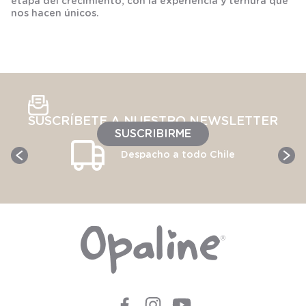
etapa del crecimiento, con la experiencia y ternura que
nos hacen únicos.
SUSCRÍBETE A NUESTRO NEWSLETTER
SUSCRIBIRME
Despacho a todo Chile