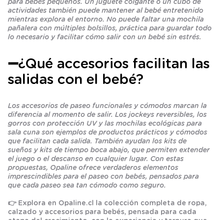
para bebés pequeños. Un juguete colgante o un cubo de
actividades también puede mantener al bebé entretenido
mientras explora el entorno. No puede faltar una mochila
pañalera con múltiples bolsillos, práctica para guardar todo
lo necesario y facilitar cómo salir con un bebé sin estrés.
➖¿Qué accesorios facilitan las
salidas con el bebé?
Los accesorios de paseo funcionales y cómodos marcan la
diferencia al momento de salir. Los jockeys reversibles, los
gorros con protección UV y las mochilas ecológicas para
sala cuna son ejemplos de productos prácticos y cómodos
que facilitan cada salida. También ayudan los kits de
sueños y kits de tiempo boca abajo, que permiten extender
el juego o el descanso en cualquier lugar. Con estas
propuestas, Opaline ofrece verdaderos elementos
imprescindibles para el paseo con bebés, pensados para
que cada paseo sea tan cómodo como seguro.
👉 Explora en
Opaline.cl
la colección completa de ropa,
calzado y accesorios para bebés, pensada para cada