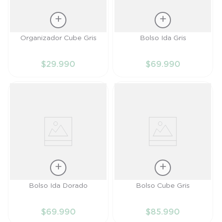
Talla
Talla
Organizador Cube Gris
Bolso Ida Gris
TU
TU
$
29
.
990
$
69
.
990
AÑADIR AL
AÑADIR AL
CARRITO
CARRITO
Talla
Talla
Bolso Ida Dorado
Bolso Cube Gris
TU
TU
$
69
.
990
$
85
.
990
AÑADIR AL
AÑADIR AL