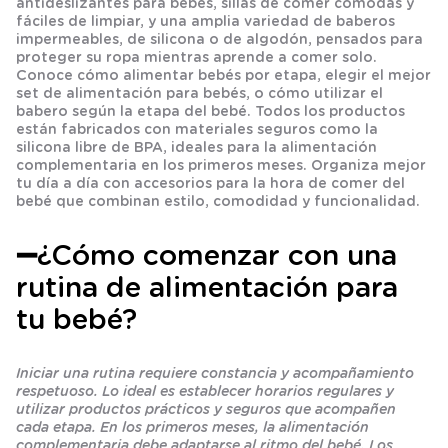
antideslizantes para bebés, sillas de comer cómodas y
fáciles de limpiar, y una amplia variedad de baberos
impermeables, de silicona o de algodón, pensados para
proteger su ropa mientras aprende a comer solo.
Conoce cómo alimentar bebés por etapa, elegir el mejor
set de alimentación para bebés, o cómo utilizar el
babero según la etapa del bebé. Todos los productos
están fabricados con materiales seguros como la
silicona libre de BPA, ideales para la alimentación
complementaria en los primeros meses. Organiza mejor
tu día a día con accesorios para la hora de comer del
bebé que combinan estilo, comodidad y funcionalidad.
➖¿Cómo comenzar con una
rutina de alimentación para
tu bebé?
Iniciar una rutina requiere constancia y acompañamiento
respetuoso. Lo ideal es establecer horarios regulares y
utilizar productos prácticos y seguros que acompañen
cada etapa. En los primeros meses, la alimentación
complementaria debe adaptarse al ritmo del bebé. Los