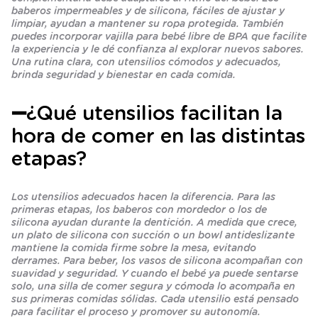
baberos impermeables y de silicona, fáciles de ajustar y
limpiar, ayudan a mantener su ropa protegida. También
puedes incorporar vajilla para bebé libre de BPA que facilite
la experiencia y le dé confianza al explorar nuevos sabores.
Una rutina clara, con utensilios cómodos y adecuados,
brinda seguridad y bienestar en cada comida.
➖¿Qué utensilios facilitan la
hora de comer en las distintas
etapas?
Los utensilios adecuados hacen la diferencia. Para las
primeras etapas, los baberos con mordedor o los de
silicona ayudan durante la dentición. A medida que crece,
un plato de silicona con succión o un bowl antideslizante
mantiene la comida firme sobre la mesa, evitando
derrames. Para beber, los vasos de silicona acompañan con
suavidad y seguridad. Y cuando el bebé ya puede sentarse
solo, una silla de comer segura y cómoda lo acompaña en
sus primeras comidas sólidas. Cada utensilio está pensado
para facilitar el proceso y promover su autonomía.