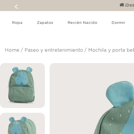
🚚 ¡D
Ropa
Zapatos
Recién Nacido
Dormir
paseo y entretenimiento
mochila y porta b