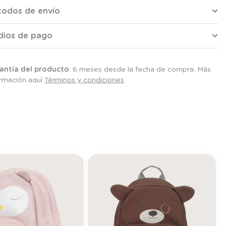
todos de envío
dios de pago
antía del producto
: 6 meses desde la fecha de compra. Más
ormación aquí
Términos y condiciones
T