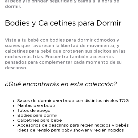
al bebé y le brindan seguridad y calma a la hora de
dormir.
Bodies y Calcetines para Dormir
Viste a tu bebé con bodies para dormir cómodos y
suaves que favorecen la libertad de movimiento, y
calcetines para bebé que protegen sus piecitos en las
noches más frías. Encuentra también accesorios
pensados para complementar cada momento de su
descanso.
¿Qué encontrarás en esta colección?
Sacos de dormir para bebé con distintos niveles TOG
Mantas para bebé
Tutos de apego
Bodies para dormir
Calcetines para bebé
Accesorios de descanso para recién nacidos y bebés
Ideas de regalo para baby shower y recién nacidos