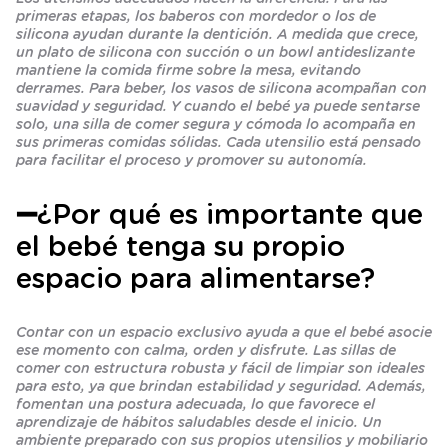
primeras etapas, los baberos con mordedor o los de
silicona ayudan durante la dentición. A medida que crece,
un plato de silicona con succión o un bowl antideslizante
mantiene la comida firme sobre la mesa, evitando
derrames. Para beber, los vasos de silicona acompañan con
suavidad y seguridad. Y cuando el bebé ya puede sentarse
solo, una silla de comer segura y cómoda lo acompaña en
sus primeras comidas sólidas. Cada utensilio está pensado
para facilitar el proceso y promover su autonomía.
➖¿Por qué es importante que
el bebé tenga su propio
espacio para alimentarse?
Contar con un espacio exclusivo ayuda a que el bebé asocie
ese momento con calma, orden y disfrute. Las sillas de
comer con estructura robusta y fácil de limpiar son ideales
para esto, ya que brindan estabilidad y seguridad. Además,
fomentan una postura adecuada, lo que favorece el
aprendizaje de hábitos saludables desde el inicio. Un
ambiente preparado con sus propios utensilios y mobiliario