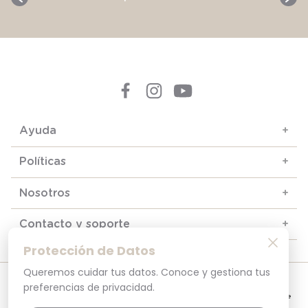
Ayuda
+
Políticas
+
Nosotros
+
Contacto y soporte
+
Protección de Datos
Queremos cuidar tus datos. Conoce y gestiona tus
© 2025. Todos los derechos reservados
preferencias de privacidad.
Por tu seguridad, recuerda revisar siempre en tu navegador que el sitio que
visitas sea la versión oficial. La dirección opaline.cl es la única del sitio oficial de
Opaline.Seguridad y Privacidad Garantizada SSL Secure GlobalSign. Comprar en