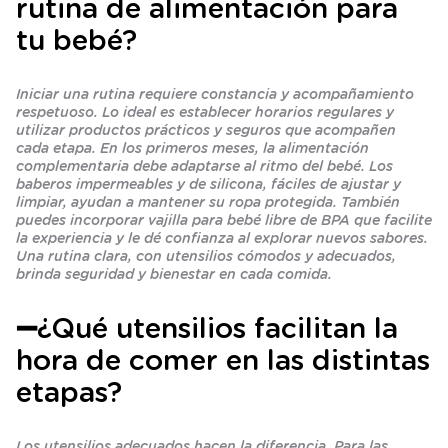
rutina de alimentación para
tu bebé?
Iniciar una rutina requiere constancia y acompañamiento
respetuoso. Lo ideal es establecer horarios regulares y
utilizar productos prácticos y seguros que acompañen
cada etapa. En los primeros meses, la alimentación
complementaria debe adaptarse al ritmo del bebé. Los
baberos impermeables y de silicona, fáciles de ajustar y
limpiar, ayudan a mantener su ropa protegida. También
puedes incorporar vajilla para bebé libre de BPA que facilite
la experiencia y le dé confianza al explorar nuevos sabores.
Una rutina clara, con utensilios cómodos y adecuados,
brinda seguridad y bienestar en cada comida.
➖¿Qué utensilios facilitan la
hora de comer en las distintas
etapas?
Los utensilios adecuados hacen la diferencia. Para las