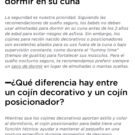
dormir en su cuna
La seguridad es nuestra prioridad. Siguiendo las
recomendaciones de sueño seguro, los bebés no deben
usar almohadas para dormir en su cuna antes de los 2 años
de edad para evitar riesgos de asfixia. Sin embargo, los
cojines para recién nacido decorativos o posicionadores
son excelentes aliados para su uso fuera de la cuna o bajo
supervisión constante, como durante el "tummy time"
(tiempo de guatita) para fortalecer sus músculos. Para el
sueño nocturno seguro, te recomendamos preferir siempre
un
saco de dormir
en lugar de almohadas o mantas sueltas.
➖¿Qué diferencia hay entre
un cojín decorativo y un cojín
posicionador?
Mientras que los cojines decorativos aportan estilo y color
al dormitorio, el cojín posicionador para bebé tiene una
función técnica: ayudar a mantener al pequeño en una
postura específica durante momentos de descanso