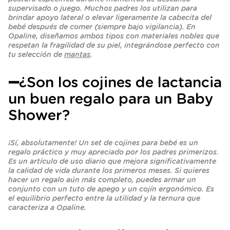
supervisado o juego. Muchos padres los utilizan para
brindar apoyo lateral o elevar ligeramente la cabecita del
bebé después de comer (siempre bajo vigilancia). En
Opaline, diseñamos ambos tipos con materiales nobles que
respetan la fragilidad de su piel, integrándose perfecto con
tu selección de
mantas
.
➖¿Son los cojines de lactancia
un buen regalo para un Baby
Shower?
¡Sí, absolutamente! Un set de cojines para bebé es un
regalo práctico y muy apreciado por los padres primerizos.
Es un artículo de uso diario que mejora significativamente
la calidad de vida durante los primeros meses. Si quieres
hacer un regalo aún más completo, puedes armar un
conjunto con un tuto de apego y un cojín ergonómico. Es
el equilibrio perfecto entre la utilidad y la ternura que
caracteriza a Opaline.