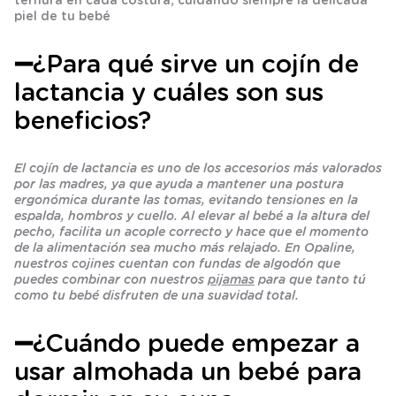
ternura en cada costura, cuidando siempre la delicada
piel de tu bebé
➖¿Para qué sirve un cojín de
lactancia y cuáles son sus
beneficios?
El cojín de lactancia es uno de los accesorios más valorados
por las madres, ya que ayuda a mantener una postura
ergonómica durante las tomas, evitando tensiones en la
espalda, hombros y cuello. Al elevar al bebé a la altura del
pecho, facilita un acople correcto y hace que el momento
de la alimentación sea mucho más relajado. En Opaline,
nuestros cojines cuentan con fundas de algodón que
puedes combinar con nuestros
pijamas
para que tanto tú
como tu bebé disfruten de una suavidad total.
➖¿Cuándo puede empezar a
usar almohada un bebé para