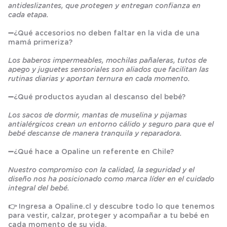
antideslizantes, que protegen y entregan confianza en
cada etapa.
➖
¿Qué accesorios no deben faltar en la vida de una
mamá primeriza?
Los baberos impermeables, mochilas pañaleras, tutos de
apego y juguetes sensoriales son aliados que facilitan las
rutinas diarias y aportan ternura en cada momento.
➖
¿Qué productos ayudan al descanso del bebé?
Los sacos de dormir, mantas de muselina y pijamas
antialérgicos crean un entorno cálido y seguro para que el
bebé descanse de manera tranquila y reparadora.
➖
¿Qué hace a Opaline un referente en Chile?
Nuestro compromiso con la calidad, la seguridad y el
diseño nos ha posicionado como marca líder en el cuidado
integral del bebé.
👉 Ingresa a
Opaline.cl
y descubre todo lo que tenemos
para vestir, calzar, proteger y acompañar a tu bebé en
cada momento de su vida.