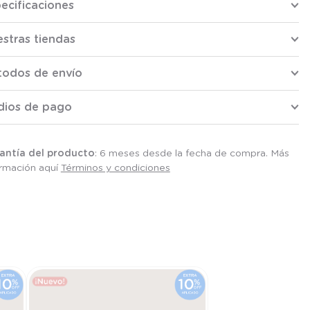
ecificaciones
stras tiendas
todos de envío
dios de pago
antía del producto
: 6 meses desde la fecha de compra. Más
ormación aquí
Términos y condiciones