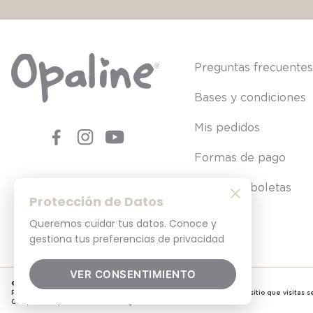
Preguntas frecuente
Bases y condiciones
Mis pedidos
Formas de pago
Consultar boletas
Protección de Datos
Queremos cuidar tus datos. Conoce y
gestiona tus preferencias de privacidad
VER CONSENTIMIENTO
© 2025. Todos los derechos reservados
Por tu seguridad, recuerda revisar siempre en tu navegador que el sitio que visitas sea
Comprar en opaline.cl es 100% seguro.