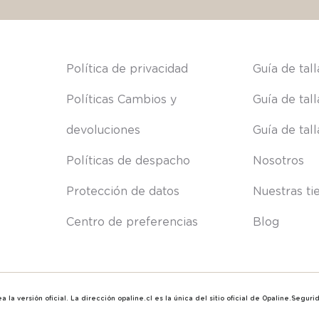
s
Política de privacidad
Guía de tal
Políticas Cambios y 
Guía de tal
devoluciones
Guía de tal
Políticas de despacho
Nosotros
Protección de datos
Nuestras ti
Centro de preferencias
Blog
 la versión oficial. La dirección opaline.cl es la única del sitio oficial de Opaline.Segu