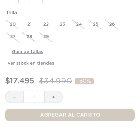
8
.
saco dormir
Talla
9
.
saco
20
21
22
23
24
25
26
10
.
zapatillas niño
27
28
29
Guía de tallas
Ver stock en tiendas
$
17
.
495
$
34
.
990
-
50%
－
＋
AGREGAR AL CARRITO