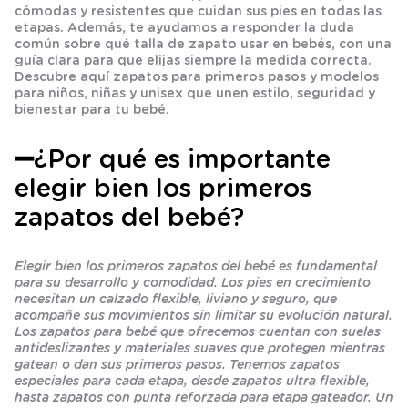
cómodas y resistentes que cuidan sus pies en todas las
etapas. Además, te ayudamos a responder la duda
común sobre qué talla de zapato usar en bebés, con una
guía clara para que elijas siempre la medida correcta.
Descubre aquí zapatos para primeros pasos y modelos
para niños, niñas y unisex que unen estilo, seguridad y
bienestar para tu bebé.
➖¿Por qué es importante
elegir bien los primeros
zapatos del bebé?
Elegir bien los primeros zapatos del bebé es fundamental
para su desarrollo y comodidad. Los pies en crecimiento
necesitan un calzado flexible, liviano y seguro, que
acompañe sus movimientos sin limitar su evolución natural.
Los zapatos para bebé que ofrecemos cuentan con suelas
antideslizantes y materiales suaves que protegen mientras
gatean o dan sus primeros pasos. Tenemos zapatos
especiales para cada etapa, desde zapatos ultra flexible,
hasta zapatos con punta reforzada para etapa gateador. Un