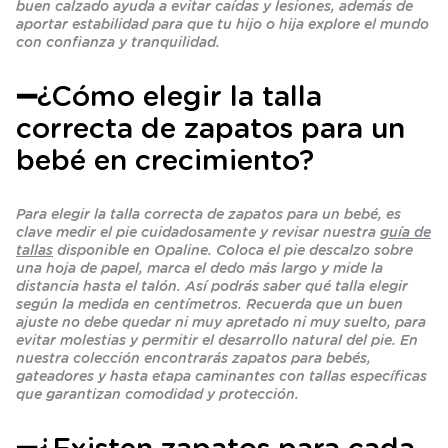
buen calzado ayuda a evitar caídas y lesiones, además de
aportar estabilidad para que tu hijo o hija explore el mundo
con confianza y tranquilidad.
➖¿Cómo elegir la talla
correcta de zapatos para un
bebé en crecimiento?
Para elegir la talla correcta de zapatos para un bebé, es
clave medir el pie cuidadosamente y revisar nuestra
guía de
tallas
disponible en Opaline. Coloca el pie descalzo sobre
una hoja de papel, marca el dedo más largo y mide la
distancia hasta el talón. Así podrás saber qué talla elegir
según la medida en centímetros. Recuerda que un buen
ajuste no debe quedar ni muy apretado ni muy suelto, para
evitar molestias y permitir el desarrollo natural del pie. En
nuestra colección encontrarás zapatos para bebés,
gateadores y hasta etapa caminantes con tallas específicas
que garantizan comodidad y protección.