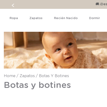
🚚 ¡D
Ropa
Zapatos
Recién Nacido
Dormir
Zapatos
Botas Y Botines
Botas y botines