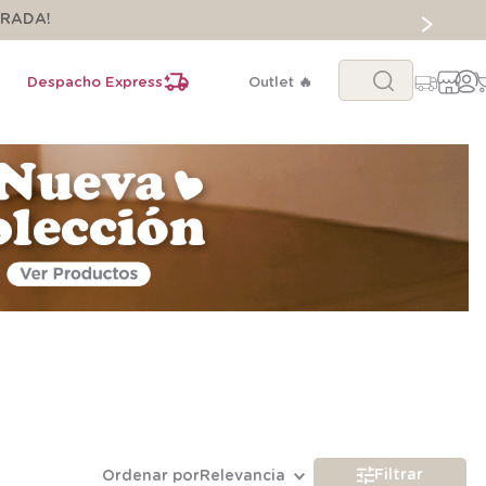
ORADA!
Buscar...
Despacho Express
Outlet 🔥
Filtrar
Ordenar por
Relevancia