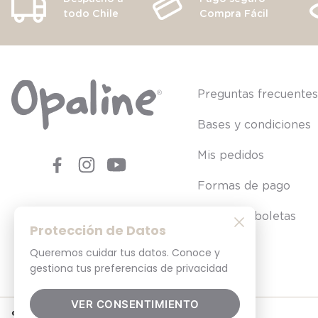
todo Chile
Compra Fácil
Preguntas frecuente
Bases y condiciones
Mis pedidos
Formas de pago
Consultar boletas
Protección de Datos
Queremos cuidar tus datos. Conoce y
gestiona tus preferencias de privacidad
VER CONSENTIMIENTO
© 2025. Todos los derechos reservados