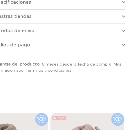
ecificaciones
stras tiendas
todos de envío
dios de pago
antía del producto
: 6 meses desde la fecha de compra. Más
ormación aquí
Términos y condiciones