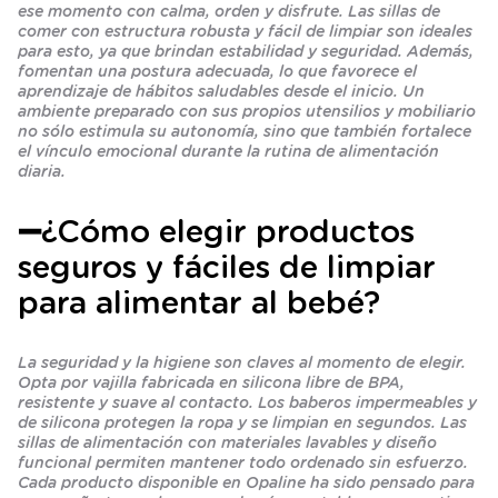
ese momento con calma, orden y disfrute. Las sillas de
comer con estructura robusta y fácil de limpiar son ideales
para esto, ya que brindan estabilidad y seguridad. Además,
fomentan una postura adecuada, lo que favorece el
aprendizaje de hábitos saludables desde el inicio. Un
ambiente preparado con sus propios utensilios y mobiliario
no sólo estimula su autonomía, sino que también fortalece
el vínculo emocional durante la rutina de alimentación
diaria.
➖¿Cómo elegir productos
seguros y fáciles de limpiar
para alimentar al bebé?
La seguridad y la higiene son claves al momento de elegir.
Opta por vajilla fabricada en silicona libre de BPA,
resistente y suave al contacto. Los baberos impermeables y
de silicona protegen la ropa y se limpian en segundos. Las
sillas de alimentación con materiales lavables y diseño
funcional permiten mantener todo ordenado sin esfuerzo.
Cada producto disponible en Opaline ha sido pensado para