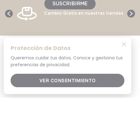
SUSCRIBIRME
Cambio Gratis en nuestras tiendas
Protección de Datos
Queremos cuidar tus datos. Conoce y gestiona tus
preferencias de privacidad.
VER CONSENTIMIENTO
Ayuda
+
Políticas
+
Nosotros
+