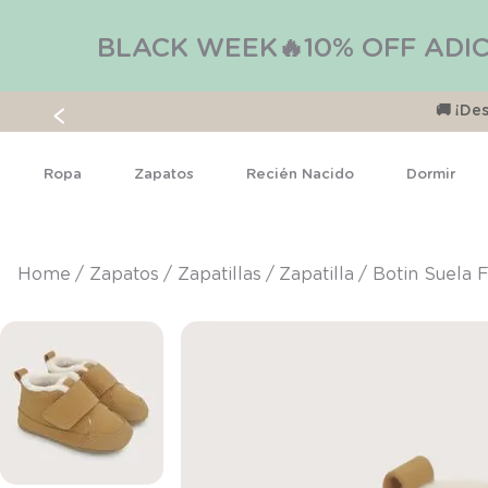
BLACK WEEK🔥10% OFF ADIC
🚚 ¡D
Ropa
Zapatos
Recién Nacido
Dormir
zapatos
zapatillas
zapatilla
Botin Suela 