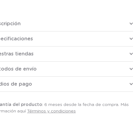
cripción
ecificaciones
stras tiendas
todos de envío
dios de pago
antía del producto
: 6 meses desde la fecha de compra. Más
ormación aquí
Términos y condiciones