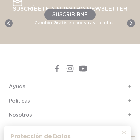
SUSCRÍBETE A NUESTRO NEWSLETTER
SUSCRIBIRME
Cambio Gratis en nuestras tiendas
Ayuda
+
Políticas
+
Nosotros
+
Contacto y soporte
+
Protección de Datos