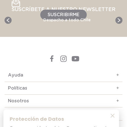
SUSCRÍBETE A NUESTRO NEWSLETTER
SUSCRIBIRME
Despacho a todo Chile
Ayuda
+
Políticas
+
Nosotros
+
Contacto y soporte
+
Protección de Datos