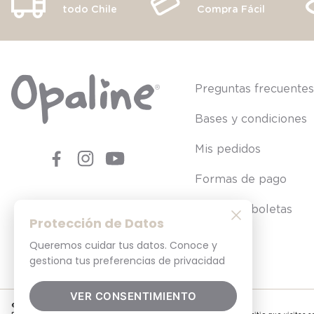
todo Chile
Compra Fácil
Preguntas frecuente
Bases y condiciones
Mis pedidos
Formas de pago
Consultar boletas
Protección de Datos
Queremos cuidar tus datos. Conoce y
gestiona tus preferencias de privacidad
VER CONSENTIMIENTO
© 2025. Todos los derechos reservados