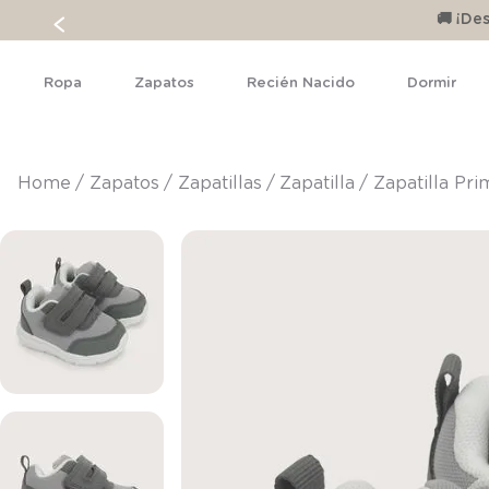
🚚 ¡D
Ropa
Zapatos
Recién Nacido
Dormir
zapatos
zapatillas
zapatilla
Zapatilla Pr