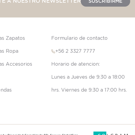
TE A NUESTRO NEWSLETTER
SUSCRIBIRME
las Zapatos
Formulario de contacto
las Ropa
+56 2 3327 7777
las Accesorios
Lunes a Jueves de 9:30 a 18:00 
endas
hrs. Viernes de 9:30 a 17:00 hrs.