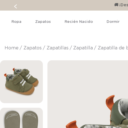
🚚 ¡D
Ropa
Zapatos
Recién Nacido
Dormir
zapatos
zapatillas
zapatilla
Zapatilla de 