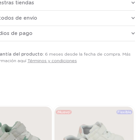
stras tiendas
todos de envío
dios de pago
antía del producto
: 6 meses desde la fecha de compra. Más
ormación aquí
Términos y condiciones
T