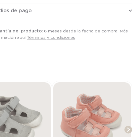
dios de pago
antía del producto
: 6 meses desde la fecha de compra. Más
ormación aquí
Términos y condiciones
T