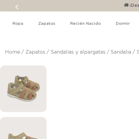
🚚 ¡D
Ropa
Zapatos
Recién Nacido
Dormir
zapatos
sandalias y alpargatas
sandalia