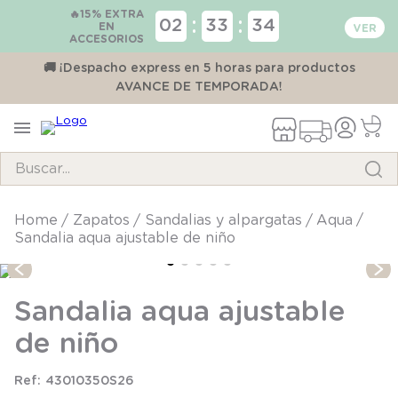
🔥15% EXTRA
:
:
02
33
34
EN
ACCESORIOS
00
🚚 ¡Despacho express en 5 horas para productos
AVANCE DE TEMPORADA!
Buscar...
TÉRMINOS MÁS BUSCADOS
zapatos
sandalias y alpargatas
aqua
Sandalia aqua ajustable de niño
1
.
pijama
2
.
calcetines
Sandalia aqua ajustable
3
.
zapatillas
de niño
4
.
body
5
.
panty
43010350S26