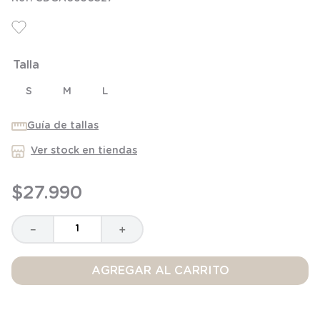
8
.
saco
9
.
saco dormir
10
.
accesorios
Talla
S
M
L
Guía de tallas
Ver stock en tiendas
$
27
.
990
－
＋
AGREGAR AL CARRITO