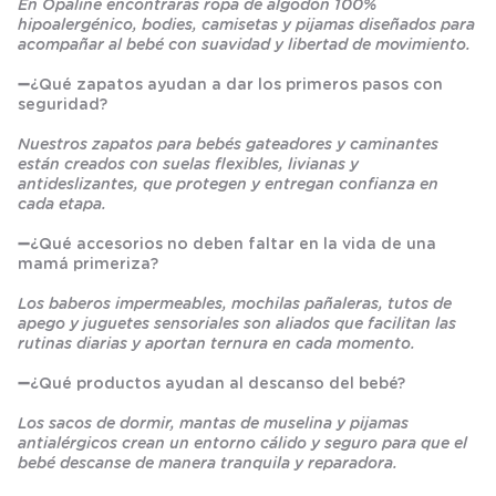
En Opaline encontrarás ropa de algodón 100%
hipoalergénico, bodies, camisetas y pijamas diseñados para
acompañar al bebé con suavidad y libertad de movimiento.
➖
¿Qué zapatos ayudan a dar los primeros pasos con
seguridad?
Nuestros zapatos para bebés gateadores y caminantes
están creados con suelas flexibles, livianas y
antideslizantes, que protegen y entregan confianza en
cada etapa.
➖
¿Qué accesorios no deben faltar en la vida de una
mamá primeriza?
Los baberos impermeables, mochilas pañaleras, tutos de
apego y juguetes sensoriales son aliados que facilitan las
rutinas diarias y aportan ternura en cada momento.
➖
¿Qué productos ayudan al descanso del bebé?
Los sacos de dormir, mantas de muselina y pijamas
antialérgicos crean un entorno cálido y seguro para que el
bebé descanse de manera tranquila y reparadora.