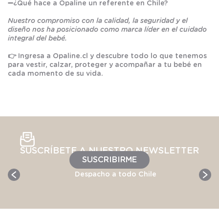
➖
¿Qué hace a Opaline un referente en Chile?
Nuestro compromiso con la calidad, la seguridad y el
diseño nos ha posicionado como marca líder en el cuidado
integral del bebé.
👉 Ingresa a
Opaline.cl
y descubre todo lo que tenemos
para vestir, calzar, proteger y acompañar a tu bebé en
cada momento de su vida.
SUSCRÍBETE A NUESTRO NEWSLETTER
SUSCRIBIRME
Despacho a todo Chile