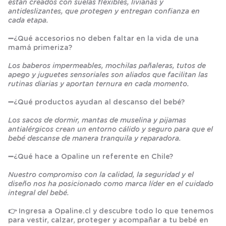
están creados con suelas flexibles, livianas y
antideslizantes, que protegen y entregan confianza en
cada etapa.
➖
¿Qué accesorios no deben faltar en la vida de una
mamá primeriza?
Los baberos impermeables, mochilas pañaleras, tutos de
apego y juguetes sensoriales son aliados que facilitan las
rutinas diarias y aportan ternura en cada momento.
➖
¿Qué productos ayudan al descanso del bebé?
Los sacos de dormir, mantas de muselina y pijamas
antialérgicos crean un entorno cálido y seguro para que el
bebé descanse de manera tranquila y reparadora.
➖
¿Qué hace a Opaline un referente en Chile?
Nuestro compromiso con la calidad, la seguridad y el
diseño nos ha posicionado como marca líder en el cuidado
integral del bebé.
👉 Ingresa a
Opaline.cl
y descubre todo lo que tenemos
para vestir, calzar, proteger y acompañar a tu bebé en