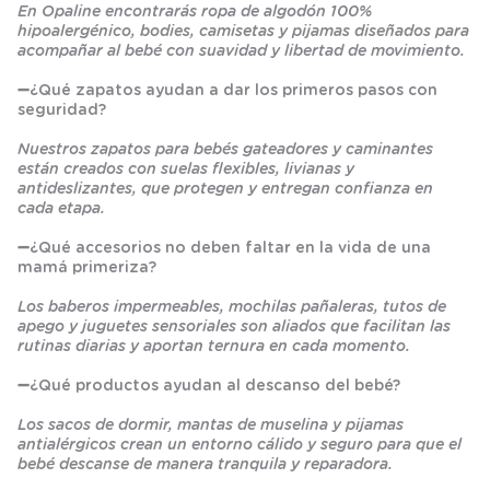
En Opaline encontrarás ropa de algodón 100%
hipoalergénico, bodies, camisetas y pijamas diseñados para
acompañar al bebé con suavidad y libertad de movimiento.
➖
¿Qué zapatos ayudan a dar los primeros pasos con
seguridad?
Nuestros zapatos para bebés gateadores y caminantes
están creados con suelas flexibles, livianas y
antideslizantes, que protegen y entregan confianza en
cada etapa.
➖
¿Qué accesorios no deben faltar en la vida de una
mamá primeriza?
Los baberos impermeables, mochilas pañaleras, tutos de
apego y juguetes sensoriales son aliados que facilitan las
rutinas diarias y aportan ternura en cada momento.
➖
¿Qué productos ayudan al descanso del bebé?
Los sacos de dormir, mantas de muselina y pijamas
antialérgicos crean un entorno cálido y seguro para que el
bebé descanse de manera tranquila y reparadora.