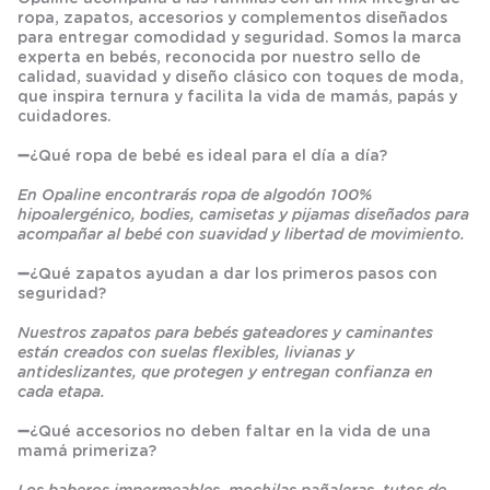
ropa, zapatos, accesorios y complementos diseñados
para entregar comodidad y seguridad. Somos la marca
experta en bebés, reconocida por nuestro sello de
calidad, suavidad y diseño clásico con toques de moda,
que inspira ternura y facilita la vida de mamás, papás y
cuidadores.
➖
¿Qué ropa de bebé es ideal para el día a día?
En Opaline encontrarás ropa de algodón 100%
hipoalergénico, bodies, camisetas y pijamas diseñados para
acompañar al bebé con suavidad y libertad de movimiento.
➖
¿Qué zapatos ayudan a dar los primeros pasos con
seguridad?
Nuestros zapatos para bebés gateadores y caminantes
están creados con suelas flexibles, livianas y
antideslizantes, que protegen y entregan confianza en
cada etapa.
➖
¿Qué accesorios no deben faltar en la vida de una
mamá primeriza?