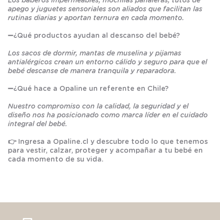
Los baberos impermeables, mochilas pañaleras, tutos de
apego y juguetes sensoriales son aliados que facilitan las
rutinas diarias y aportan ternura en cada momento.
➖
¿Qué productos ayudan al descanso del bebé?
Los sacos de dormir, mantas de muselina y pijamas
antialérgicos crean un entorno cálido y seguro para que el
bebé descanse de manera tranquila y reparadora.
➖
¿Qué hace a Opaline un referente en Chile?
Nuestro compromiso con la calidad, la seguridad y el
diseño nos ha posicionado como marca líder en el cuidado
integral del bebé.
👉 Ingresa a
Opaline.cl
y descubre todo lo que tenemos
para vestir, calzar, proteger y acompañar a tu bebé en
cada momento de su vida.