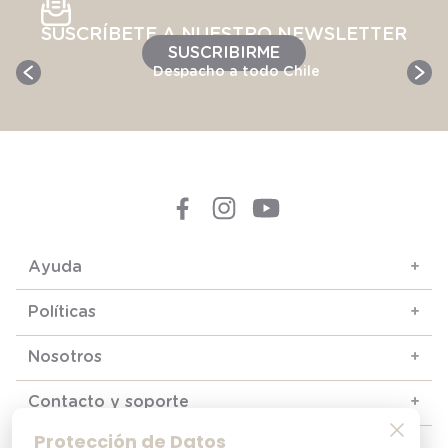
SUSCRÍBETE A NUESTRO NEWSLETTER
SUSCRIBIRME
Despacho a todo Chile
Ayuda
+
Políticas
+
Nosotros
+
Contacto y soporte
+
Protección de Datos