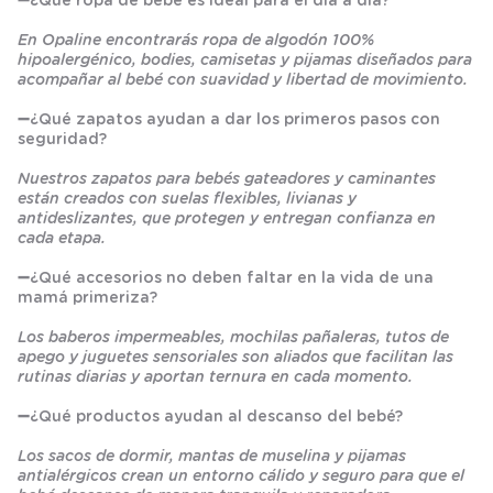
➖
¿Qué ropa de bebé es ideal para el día a día?
En Opaline encontrarás ropa de algodón 100%
hipoalergénico, bodies, camisetas y pijamas diseñados para
acompañar al bebé con suavidad y libertad de movimiento.
➖
¿Qué zapatos ayudan a dar los primeros pasos con
seguridad?
Nuestros zapatos para bebés gateadores y caminantes
están creados con suelas flexibles, livianas y
antideslizantes, que protegen y entregan confianza en
cada etapa.
➖
¿Qué accesorios no deben faltar en la vida de una
mamá primeriza?
Los baberos impermeables, mochilas pañaleras, tutos de
apego y juguetes sensoriales son aliados que facilitan las
rutinas diarias y aportan ternura en cada momento.
➖
¿Qué productos ayudan al descanso del bebé?
Los sacos de dormir, mantas de muselina y pijamas
antialérgicos crean un entorno cálido y seguro para que el