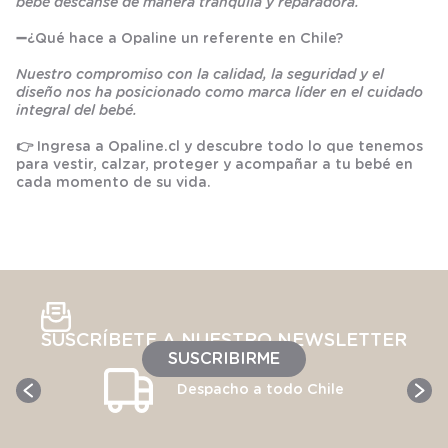
bebé descanse de manera tranquila y reparadora.
➖
¿Qué hace a Opaline un referente en Chile?
Nuestro compromiso con la calidad, la seguridad y el
diseño nos ha posicionado como marca líder en el cuidado
integral del bebé.
👉 Ingresa a
Opaline.cl
y descubre todo lo que tenemos
para vestir, calzar, proteger y acompañar a tu bebé en
cada momento de su vida.
SUSCRÍBETE A NUESTRO NEWSLETTER
SUSCRIBIRME
Despacho a todo Chile