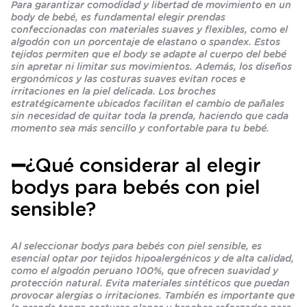
Para garantizar comodidad y libertad de movimiento en un
body de bebé, es fundamental elegir prendas
confeccionadas con materiales suaves y flexibles, como el
algodón con un porcentaje de elastano o spandex. Estos
tejidos permiten que el body se adapte al cuerpo del bebé
sin apretar ni limitar sus movimientos. Además, los diseños
ergonómicos y las costuras suaves evitan roces e
irritaciones en la piel delicada. Los broches
estratégicamente ubicados facilitan el cambio de pañales
sin necesidad de quitar toda la prenda, haciendo que cada
momento sea más sencillo y confortable para tu bebé.
➖
¿Qué considerar al elegir
bodys para bebés con piel
sensible?
Al seleccionar bodys para bebés con piel sensible, es
esencial optar por tejidos hipoalergénicos y de alta calidad,
como el algodón peruano 100%, que ofrecen suavidad y
protección natural. Evita materiales sintéticos que puedan
provocar alergias o irritaciones. También es importante que