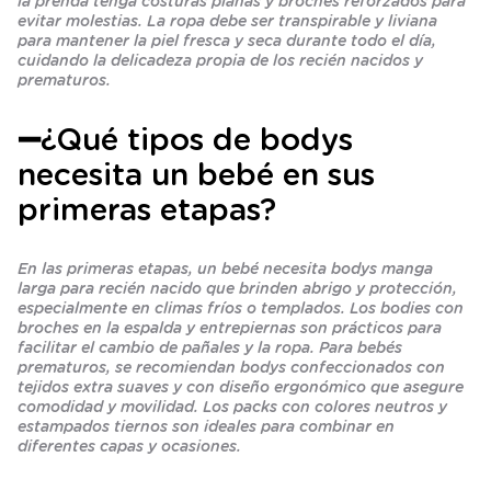
la prenda tenga costuras planas y broches reforzados para
evitar molestias. La ropa debe ser transpirable y liviana
para mantener la piel fresca y seca durante todo el día,
cuidando la delicadeza propia de los recién nacidos y
prematuros.
➖
¿Qué tipos de bodys
necesita un bebé en sus
primeras etapas?
En las primeras etapas, un bebé necesita bodys manga
larga para recién nacido que brinden abrigo y protección,
especialmente en climas fríos o templados. Los bodies con
broches en la espalda y entrepiernas son prácticos para
facilitar el cambio de pañales y la ropa. Para bebés
prematuros, se recomiendan bodys confeccionados con
tejidos extra suaves y con diseño ergonómico que asegure
comodidad y movilidad. Los packs con colores neutros y
estampados tiernos son ideales para combinar en
diferentes capas y ocasiones.