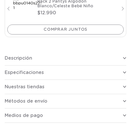
Pack 2 Pantys Algodón
Blanco/Celeste Bebé Niño
$
12
.
990
Descripción
Especificaciones
Nuestras tiendas
Métodos de envío
Medios de pago