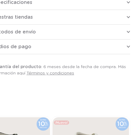
ecificaciones
stras tiendas
todos de envío
dios de pago
antía del producto
: 6 meses desde la fecha de compra. Más
ormación aquí
Términos y condiciones