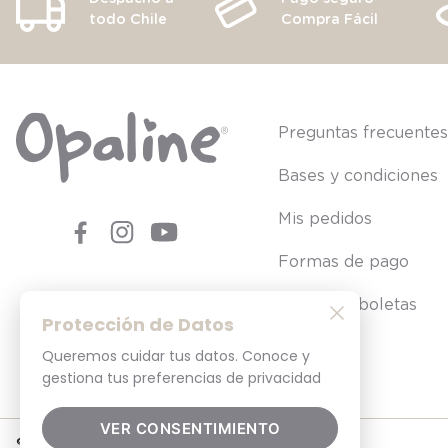
todo Chile
Compra Fácil
Preguntas frecuente
Bases y condiciones
Mis pedidos
Formas de pago
Consultar boletas
Protección de Datos
Queremos cuidar tus datos. Conoce y
gestiona tus preferencias de privacidad
VER CONSENTIMIENTO
© 2025. Todos los derechos reservados