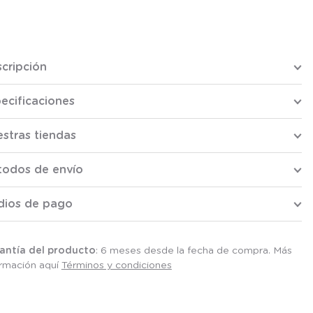
cripción
ecificaciones
stras tiendas
todos de envío
dios de pago
antía del producto
: 6 meses desde la fecha de compra. Más
ormación aquí
Términos y condiciones