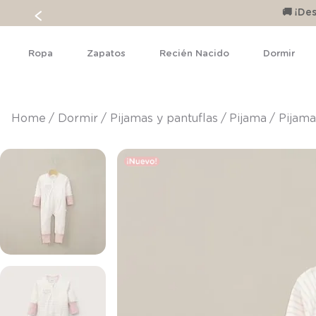
🚚 ¡D
Ropa
Zapatos
Recién Nacido
Dormir
dormir
pijamas y pantuflas
pijama
Pijama