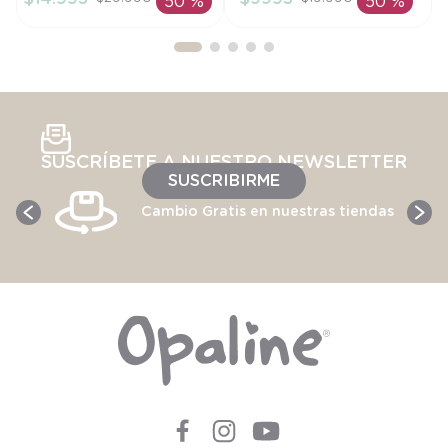
50 %
50 %
AÑADIR AL
AÑADIR AL
CARRITO
CARRITO
SUSCRÍBETE A NUESTRO NEWSLETTER
SUSCRIBIRME
Cambio Gratis en nuestras tiendas